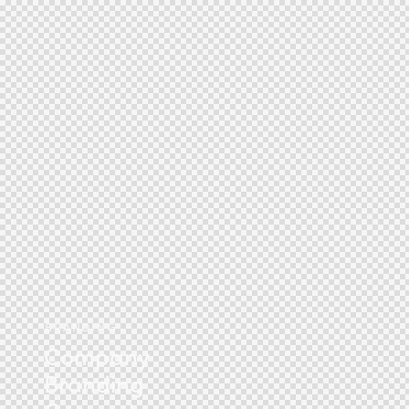
BRANDING
Company
Branding