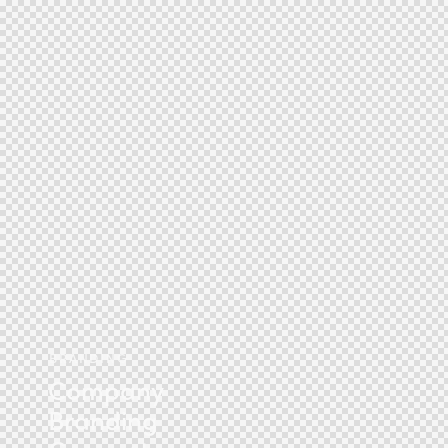
BRANDING
Company
Branding